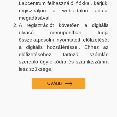
Lapcentrum felhasználói fiókkal, kérjük,
regisztráljon a weboldalon adatai
megadásával.
A regisztrációt követően a digitális
olvasó menüpontban tudja
összekapcsolni nyomtatott előfizetését
a digitális hozzáféréssel. Ehhez az
előfizetéséhez tartozó számlán
szereplő ügyfélkódra és számlaszámra
lesz szüksége.
TOVÁBB