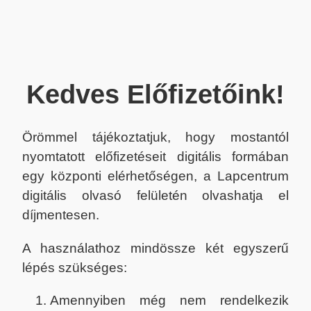
Kedves Előfizetőink!
Örömmel tájékoztatjuk, hogy mostantól
nyomtatott előfizetéseit digitális formában
egy központi elérhetőségen, a Lapcentrum
digitális olvasó felületén olvashatja el
díjmentesen.
A használathoz mindössze két egyszerű
lépés szükséges:
Amennyiben még nem rendelkezik