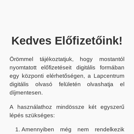
Kedves Előfizetőink!
Örömmel tájékoztatjuk, hogy mostantól
nyomtatott előfizetéseit digitális formában
egy központi elérhetőségen, a Lapcentrum
digitális olvasó felületén olvashatja el
díjmentesen.
A használathoz mindössze két egyszerű
lépés szükséges:
Amennyiben még nem rendelkezik