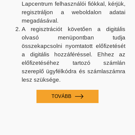
Lapcentrum felhasználói fiókkal, kérjük,
regisztráljon a weboldalon adatai
megadásával.
A regisztrációt követően a digitális
olvasó menüpontban tudja
összekapcsolni nyomtatott előfizetését
a digitális hozzáféréssel. Ehhez az
előfizetéséhez tartozó számlán
szereplő ügyfélkódra és számlaszámra
lesz szüksége.
TOVÁBB