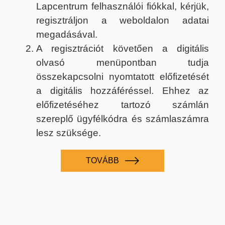
Lapcentrum felhasználói fiókkal, kérjük,
regisztráljon a weboldalon adatai
megadásával.
A regisztrációt követően a digitális
olvasó menüpontban tudja
összekapcsolni nyomtatott előfizetését
a digitális hozzáféréssel. Ehhez az
előfizetéséhez tartozó számlán
szereplő ügyfélkódra és számlaszámra
lesz szüksége.
TOVÁBB