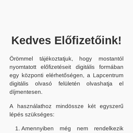
Kedves Előfizetőink!
Örömmel tájékoztatjuk, hogy mostantól
nyomtatott előfizetéseit digitális formában
egy központi elérhetőségen, a Lapcentrum
digitális olvasó felületén olvashatja el
díjmentesen.
A használathoz mindössze két egyszerű
lépés szükséges:
Amennyiben még nem rendelkezik