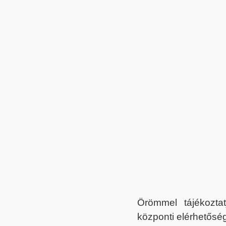
Örömmel tájékoztat
központi elérhetőség