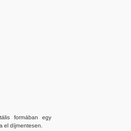
itális formában egy
a el díjmentesen.