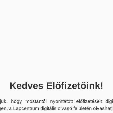
Kedves Előfizetőink!
juk, hogy mostantól nyomtatott előfizetéseit dig
en, a Lapcentrum digitális olvasó felületén olvashatj