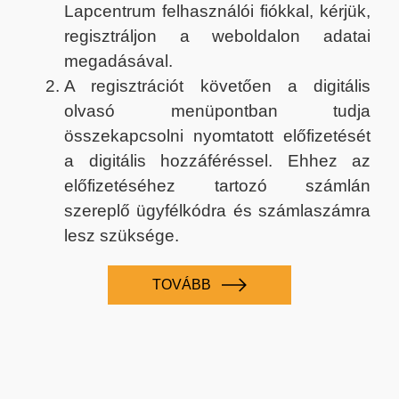
Lapcentrum felhasználói fiókkal, kérjük,
regisztráljon a weboldalon adatai
megadásával.
A regisztrációt követően a digitális
olvasó menüpontban tudja
összekapcsolni nyomtatott előfizetését
a digitális hozzáféréssel. Ehhez az
előfizetéséhez tartozó számlán
szereplő ügyfélkódra és számlaszámra
lesz szüksége.
TOVÁBB