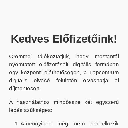
Kedves Előfizetőink!
Örömmel tájékoztatjuk, hogy mostantól
nyomtatott előfizetéseit digitális formában
egy központi elérhetőségen, a Lapcentrum
digitális olvasó felületén olvashatja el
díjmentesen.
A használathoz mindössze két egyszerű
lépés szükséges:
Amennyiben még nem rendelkezik