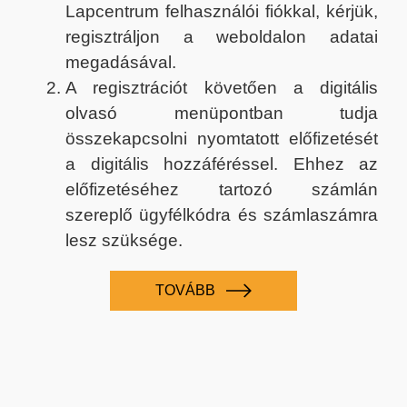
Lapcentrum felhasználói fiókkal, kérjük,
regisztráljon a weboldalon adatai
megadásával.
A regisztrációt követően a digitális
olvasó menüpontban tudja
összekapcsolni nyomtatott előfizetését
a digitális hozzáféréssel. Ehhez az
előfizetéséhez tartozó számlán
szereplő ügyfélkódra és számlaszámra
lesz szüksége.
TOVÁBB