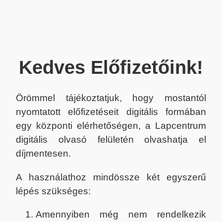
Kedves Előfizetőink!
Örömmel tájékoztatjuk, hogy mostantól
nyomtatott előfizetéseit digitális formában
egy központi elérhetőségen, a Lapcentrum
digitális olvasó felületén olvashatja el
díjmentesen.
A használathoz mindössze két egyszerű
lépés szükséges:
Amennyiben még nem rendelkezik