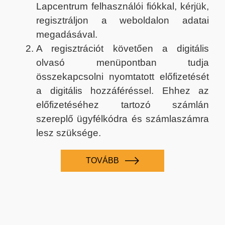
Lapcentrum felhasználói fiókkal, kérjük,
regisztráljon a weboldalon adatai
megadásával.
A regisztrációt követően a digitális
olvasó menüpontban tudja
összekapcsolni nyomtatott előfizetését
a digitális hozzáféréssel. Ehhez az
előfizetéséhez tartozó számlán
szereplő ügyfélkódra és számlaszámra
lesz szüksége.
TOVÁBB