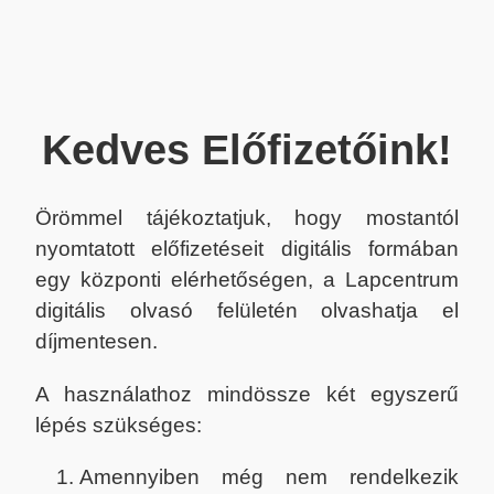
Kedves Előfizetőink!
Örömmel tájékoztatjuk, hogy mostantól
nyomtatott előfizetéseit digitális formában
egy központi elérhetőségen, a Lapcentrum
digitális olvasó felületén olvashatja el
díjmentesen.
A használathoz mindössze két egyszerű
lépés szükséges:
Amennyiben még nem rendelkezik