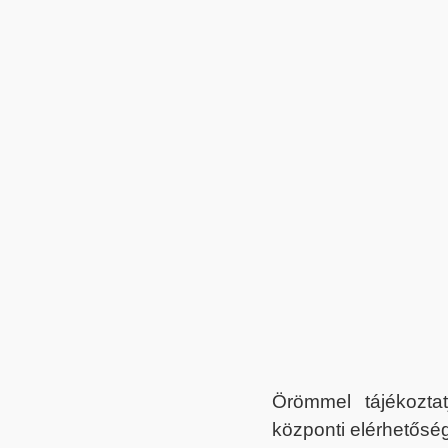
Örömmel tájékoztat
központi elérhetőség