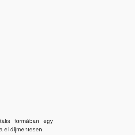
itális formában egy
a el díjmentesen.