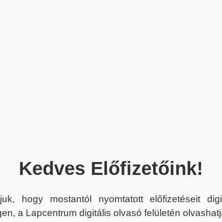
Kedves Előfizetőink!
juk, hogy mostantól nyomtatott előfizetéseit dig
en, a Lapcentrum digitális olvasó felületén olvashatj