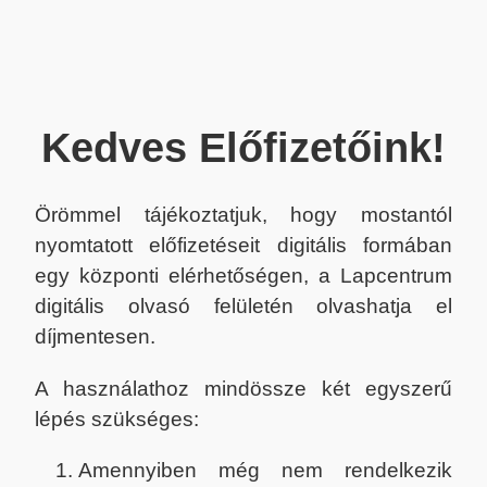
Kedves Előfizetőink!
Örömmel tájékoztatjuk, hogy mostantól
nyomtatott előfizetéseit digitális formában
egy központi elérhetőségen, a Lapcentrum
digitális olvasó felületén olvashatja el
díjmentesen.
A használathoz mindössze két egyszerű
lépés szükséges:
Amennyiben még nem rendelkezik