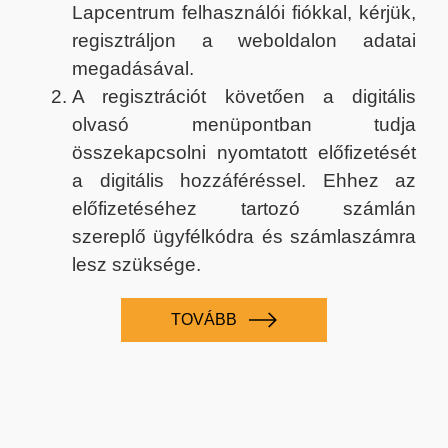
Lapcentrum felhasználói fiókkal, kérjük,
regisztráljon a weboldalon adatai
megadásával.
A regisztrációt követően a digitális
olvasó menüpontban tudja
összekapcsolni nyomtatott előfizetését
a digitális hozzáféréssel. Ehhez az
előfizetéséhez tartozó számlán
szereplő ügyfélkódra és számlaszámra
lesz szüksége.
TOVÁBB