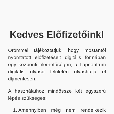
Kedves Előfizetőink!
Örömmel tájékoztatjuk, hogy mostantól
nyomtatott előfizetéseit digitális formában
egy központi elérhetőségen, a Lapcentrum
digitális olvasó felületén olvashatja el
díjmentesen.
A használathoz mindössze két egyszerű
lépés szükséges:
Amennyiben még nem rendelkezik