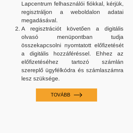
Lapcentrum felhasználói fiókkal, kérjük,
regisztráljon a weboldalon adatai
megadásával.
A regisztrációt követően a digitális
olvasó menüpontban tudja
összekapcsolni nyomtatott előfizetését
a digitális hozzáféréssel. Ehhez az
előfizetéséhez tartozó számlán
szereplő ügyfélkódra és számlaszámra
lesz szüksége.
TOVÁBB