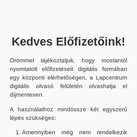
Kedves Előfizetőink!
Örömmel tájékoztatjuk, hogy mostantól
nyomtatott előfizetéseit digitális formában
egy központi elérhetőségen, a Lapcentrum
digitális olvasó felületén olvashatja el
díjmentesen.
A használathoz mindössze két egyszerű
lépés szükséges:
Amennyiben még nem rendelkezik