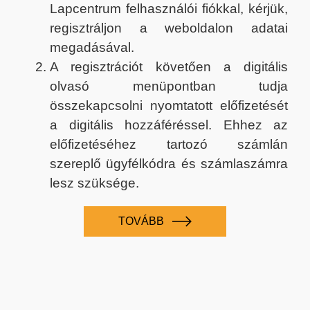
Lapcentrum felhasználói fiókkal, kérjük,
regisztráljon a weboldalon adatai
megadásával.
A regisztrációt követően a digitális
olvasó menüpontban tudja
összekapcsolni nyomtatott előfizetését
a digitális hozzáféréssel. Ehhez az
előfizetéséhez tartozó számlán
szereplő ügyfélkódra és számlaszámra
lesz szüksége.
TOVÁBB