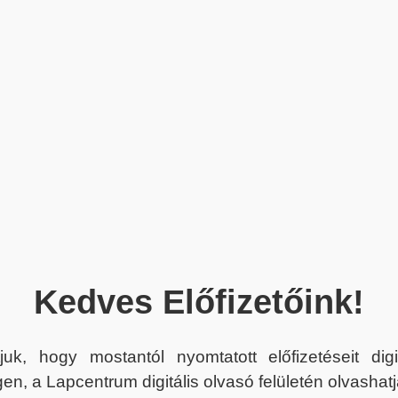
Kedves Előfizetőink!
juk, hogy mostantól nyomtatott előfizetéseit dig
en, a Lapcentrum digitális olvasó felületén olvashatj