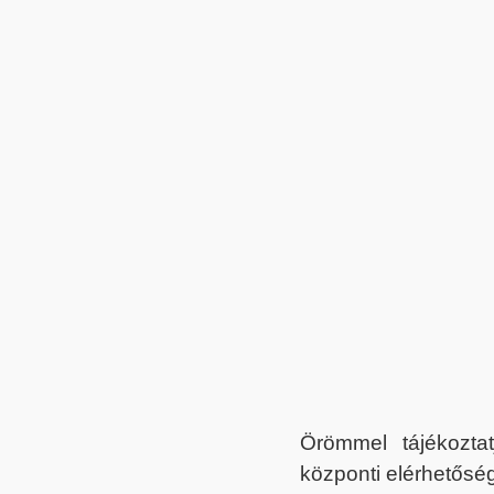
Örömmel tájékoztat
központi elérhetőség