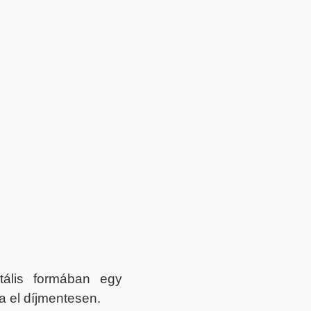
itális formában egy
a el díjmentesen.