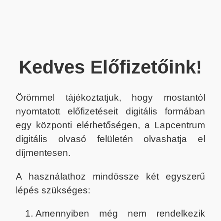
Kedves Előfizetőink!
Örömmel tájékoztatjuk, hogy mostantól
nyomtatott előfizetéseit digitális formában
egy központi elérhetőségen, a Lapcentrum
digitális olvasó felületén olvashatja el
díjmentesen.
A használathoz mindössze két egyszerű
lépés szükséges:
Amennyiben még nem rendelkezik