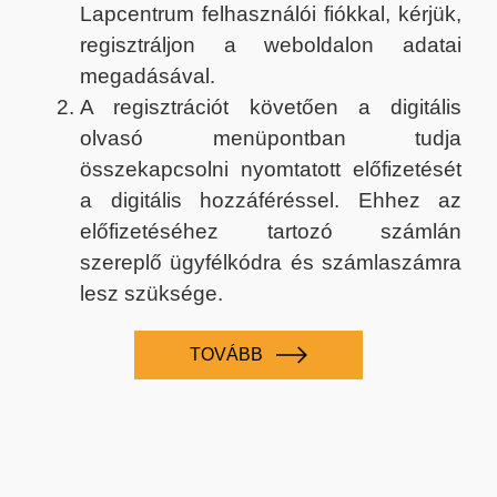
Lapcentrum felhasználói fiókkal, kérjük,
regisztráljon a weboldalon adatai
megadásával.
A regisztrációt követően a digitális
olvasó menüpontban tudja
összekapcsolni nyomtatott előfizetését
a digitális hozzáféréssel. Ehhez az
előfizetéséhez tartozó számlán
szereplő ügyfélkódra és számlaszámra
lesz szüksége.
TOVÁBB