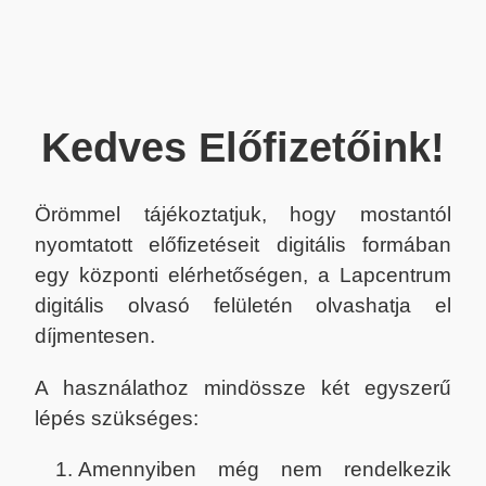
Kedves Előfizetőink!
Örömmel tájékoztatjuk, hogy mostantól
nyomtatott előfizetéseit digitális formában
egy központi elérhetőségen, a Lapcentrum
digitális olvasó felületén olvashatja el
díjmentesen.
A használathoz mindössze két egyszerű
lépés szükséges:
Amennyiben még nem rendelkezik