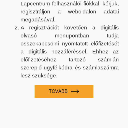
Lapcentrum felhasználói fiókkal, kérjük,
regisztráljon a weboldalon adatai
megadásával.
A regisztrációt követően a digitális
olvasó menüpontban tudja
összekapcsolni nyomtatott előfizetését
a digitális hozzáféréssel. Ehhez az
előfizetéséhez tartozó számlán
szereplő ügyfélkódra és számlaszámra
lesz szüksége.
TOVÁBB