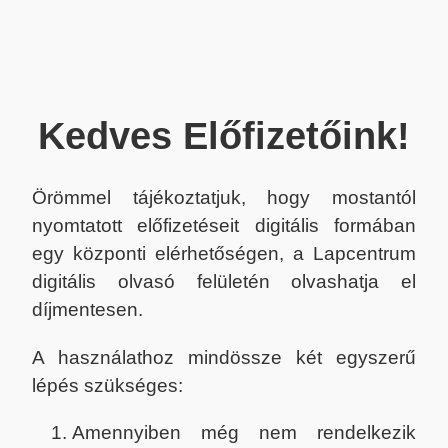
Kedves Előfizetőink!
Örömmel tájékoztatjuk, hogy mostantól
nyomtatott előfizetéseit digitális formában
egy központi elérhetőségen, a Lapcentrum
digitális olvasó felületén olvashatja el
díjmentesen.
A használathoz mindössze két egyszerű
lépés szükséges:
Amennyiben még nem rendelkezik