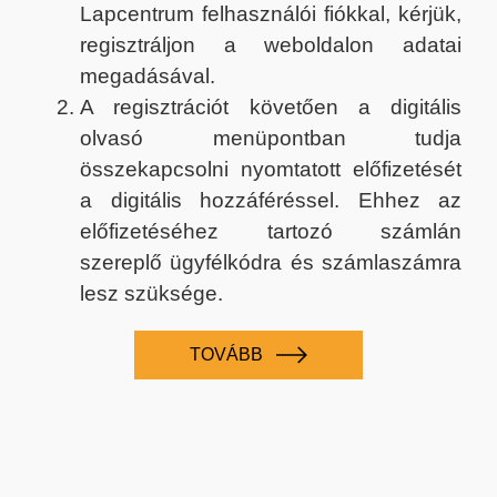
Lapcentrum felhasználói fiókkal, kérjük,
regisztráljon a weboldalon adatai
megadásával.
A regisztrációt követően a digitális
olvasó menüpontban tudja
összekapcsolni nyomtatott előfizetését
a digitális hozzáféréssel. Ehhez az
előfizetéséhez tartozó számlán
szereplő ügyfélkódra és számlaszámra
lesz szüksége.
TOVÁBB