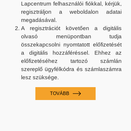
Lapcentrum felhasználói fiókkal, kérjük,
regisztráljon a weboldalon adatai
megadásával.
A regisztrációt követően a digitális
olvasó menüpontban tudja
összekapcsolni nyomtatott előfizetését
a digitális hozzáféréssel. Ehhez az
előfizetéséhez tartozó számlán
szereplő ügyfélkódra és számlaszámra
lesz szüksége.
TOVÁBB