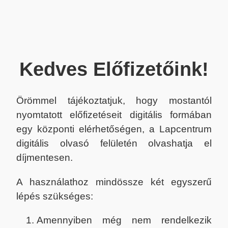
Kedves Előfizetőink!
Örömmel tájékoztatjuk, hogy mostantól
nyomtatott előfizetéseit digitális formában
egy központi elérhetőségen, a Lapcentrum
digitális olvasó felületén olvashatja el
díjmentesen.
A használathoz mindössze két egyszerű
lépés szükséges:
Amennyiben még nem rendelkezik