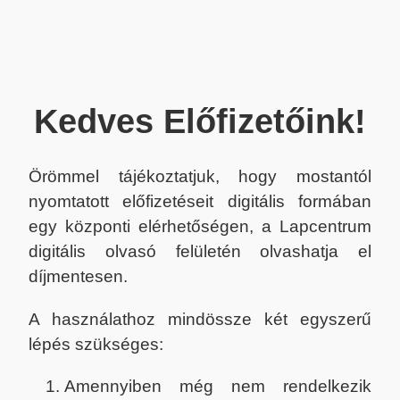
Kedves Előfizetőink!
Örömmel tájékoztatjuk, hogy mostantól
nyomtatott előfizetéseit digitális formában
egy központi elérhetőségen, a Lapcentrum
digitális olvasó felületén olvashatja el
díjmentesen.
A használathoz mindössze két egyszerű
lépés szükséges:
Amennyiben még nem rendelkezik