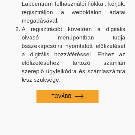
Lapcentrum felhasználói fiókkal, kérjük,
regisztráljon a weboldalon adatai
megadásával.
A regisztrációt követően a digitális
olvasó menüpontban tudja
összekapcsolni nyomtatott előfizetését
a digitális hozzáféréssel. Ehhez az
előfizetéséhez tartozó számlán
szereplő ügyfélkódra és számlaszámra
lesz szüksége.
TOVÁBB