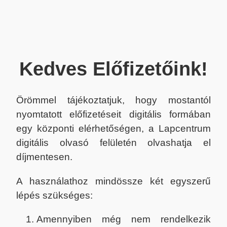
Kedves Előfizetőink!
Örömmel tájékoztatjuk, hogy mostantól
nyomtatott előfizetéseit digitális formában
egy központi elérhetőségen, a Lapcentrum
digitális olvasó felületén olvashatja el
díjmentesen.
A használathoz mindössze két egyszerű
lépés szükséges:
Amennyiben még nem rendelkezik