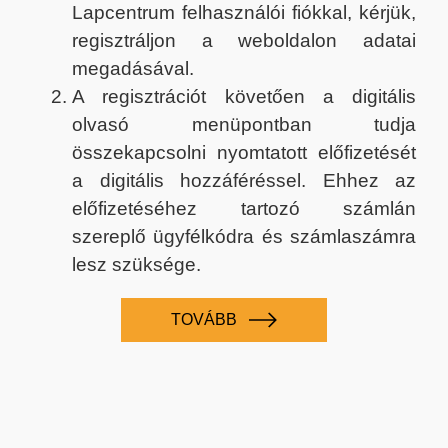
Lapcentrum felhasználói fiókkal, kérjük,
regisztráljon a weboldalon adatai
megadásával.
A regisztrációt követően a digitális
olvasó menüpontban tudja
összekapcsolni nyomtatott előfizetését
a digitális hozzáféréssel. Ehhez az
előfizetéséhez tartozó számlán
szereplő ügyfélkódra és számlaszámra
lesz szüksége.
TOVÁBB