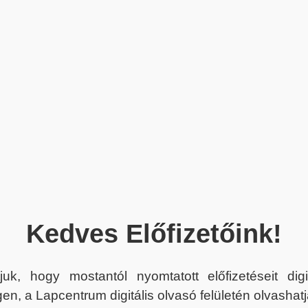
Kedves Előfizetőink!
juk, hogy mostantól nyomtatott előfizetéseit dig
en, a Lapcentrum digitális olvasó felületén olvashatj