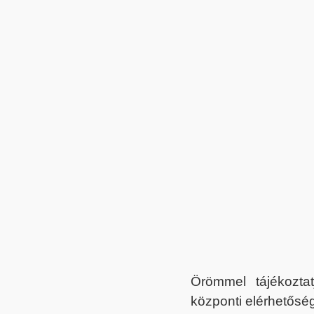
Örömmel tájékoztat
központi elérhetőség