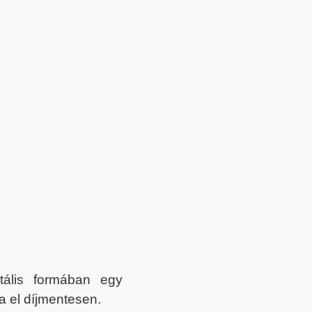
itális formában egy
a el díjmentesen.