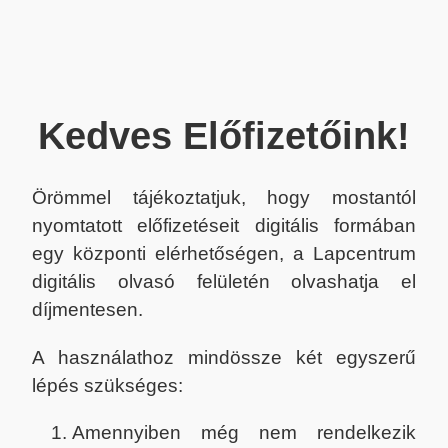
Kedves Előfizetőink!
Örömmel tájékoztatjuk, hogy mostantól
nyomtatott előfizetéseit digitális formában
egy központi elérhetőségen, a Lapcentrum
digitális olvasó felületén olvashatja el
díjmentesen.
A használathoz mindössze két egyszerű
lépés szükséges:
Amennyiben még nem rendelkezik