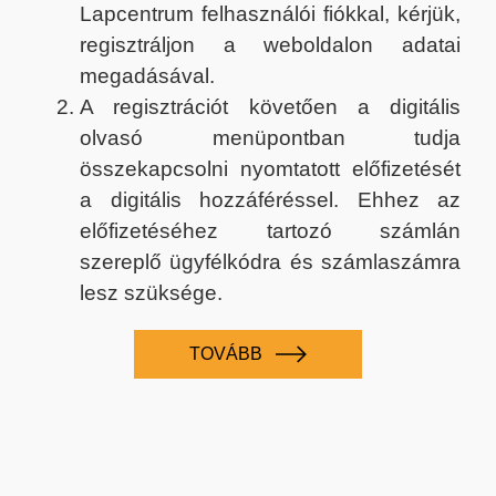
Lapcentrum felhasználói fiókkal, kérjük,
regisztráljon a weboldalon adatai
megadásával.
A regisztrációt követően a digitális
olvasó menüpontban tudja
összekapcsolni nyomtatott előfizetését
a digitális hozzáféréssel. Ehhez az
előfizetéséhez tartozó számlán
szereplő ügyfélkódra és számlaszámra
lesz szüksége.
TOVÁBB