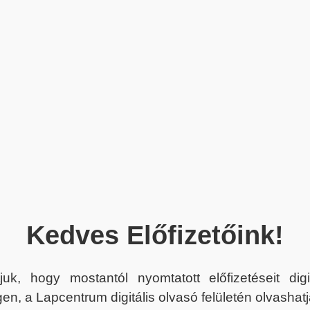
Kedves Előfizetőink!
juk, hogy mostantól nyomtatott előfizetéseit dig
en, a Lapcentrum digitális olvasó felületén olvashatj