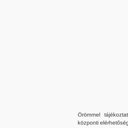
Örömmel tájékoztat
központi elérhetőség