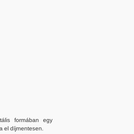
itális formában egy
a el díjmentesen.