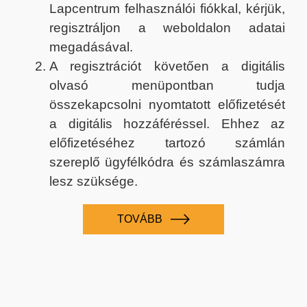
Lapcentrum felhasználói fiókkal, kérjük,
regisztráljon a weboldalon adatai
megadásával.
A regisztrációt követően a digitális
olvasó menüpontban tudja
összekapcsolni nyomtatott előfizetését
a digitális hozzáféréssel. Ehhez az
előfizetéséhez tartozó számlán
szereplő ügyfélkódra és számlaszámra
lesz szüksége.
TOVÁBB