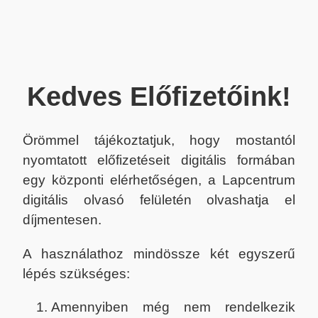
Kedves Előfizetőink!
Örömmel tájékoztatjuk, hogy mostantól
nyomtatott előfizetéseit digitális formában
egy központi elérhetőségen, a Lapcentrum
digitális olvasó felületén olvashatja el
díjmentesen.
A használathoz mindössze két egyszerű
lépés szükséges:
Amennyiben még nem rendelkezik