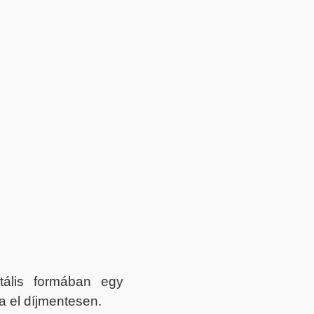
itális formában egy
a el díjmentesen.