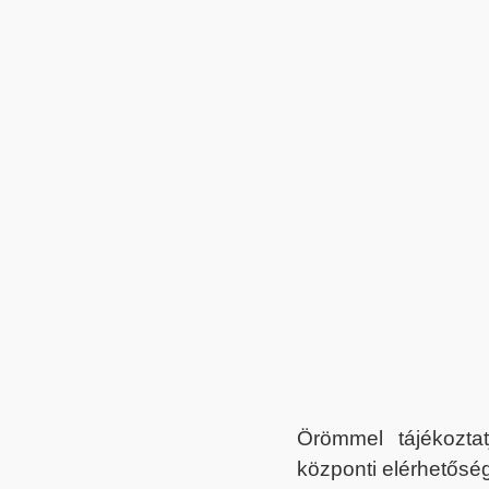
Örömmel tájékoztat
központi elérhetőség