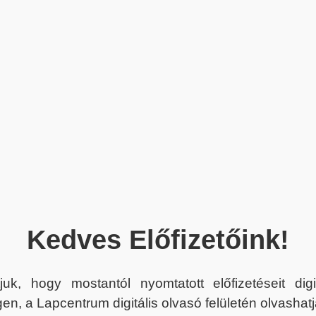
Kedves Előfizetőink!
juk, hogy mostantól nyomtatott előfizetéseit dig
en, a Lapcentrum digitális olvasó felületén olvashatj