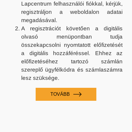
Lapcentrum felhasználói fiókkal, kérjük,
regisztráljon a weboldalon adatai
megadásával.
A regisztrációt követően a digitális
olvasó menüpontban tudja
összekapcsolni nyomtatott előfizetését
a digitális hozzáféréssel. Ehhez az
előfizetéséhez tartozó számlán
szereplő ügyfélkódra és számlaszámra
lesz szüksége.
TOVÁBB