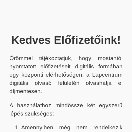
Kedves Előfizetőink!
Örömmel tájékoztatjuk, hogy mostantól
nyomtatott előfizetéseit digitális formában
egy központi elérhetőségen, a Lapcentrum
digitális olvasó felületén olvashatja el
díjmentesen.
A használathoz mindössze két egyszerű
lépés szükséges:
Amennyiben még nem rendelkezik