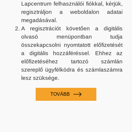
Lapcentrum felhasználói fiókkal, kérjük,
regisztráljon a weboldalon adatai
megadásával.
A regisztrációt követően a digitális
olvasó menüpontban tudja
összekapcsolni nyomtatott előfizetését
a digitális hozzáféréssel. Ehhez az
előfizetéséhez tartozó számlán
szereplő ügyfélkódra és számlaszámra
lesz szüksége.
TOVÁBB