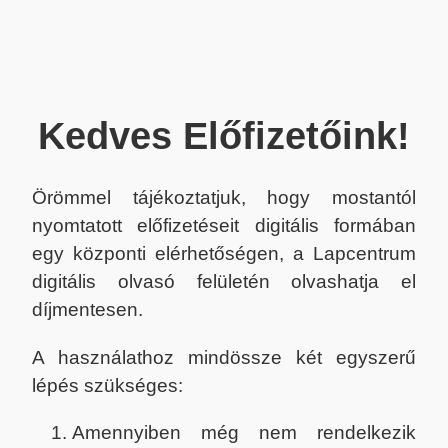
Kedves Előfizetőink!
Örömmel tájékoztatjuk, hogy mostantól
nyomtatott előfizetéseit digitális formában
egy központi elérhetőségen, a Lapcentrum
digitális olvasó felületén olvashatja el
díjmentesen.
A használathoz mindössze két egyszerű
lépés szükséges:
Amennyiben még nem rendelkezik