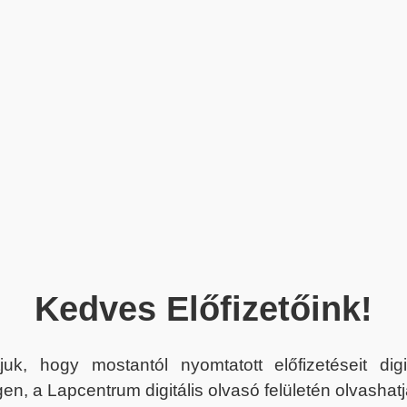
Kedves Előfizetőink!
juk, hogy mostantól nyomtatott előfizetéseit dig
en, a Lapcentrum digitális olvasó felületén olvashatj