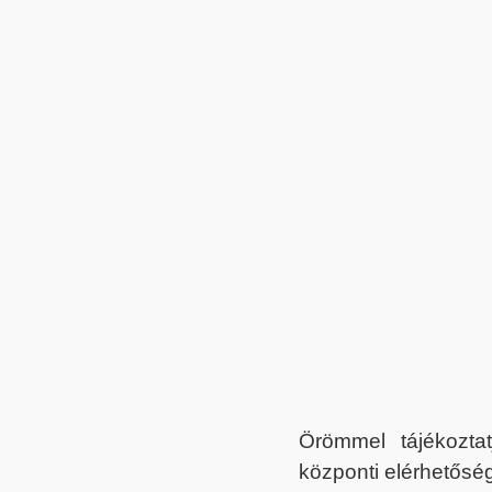
Örömmel tájékoztat
központi elérhetőség