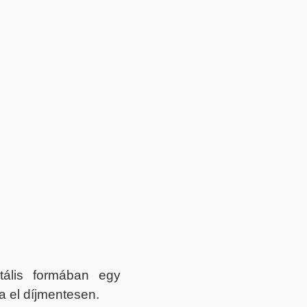
itális formában egy
a el díjmentesen.