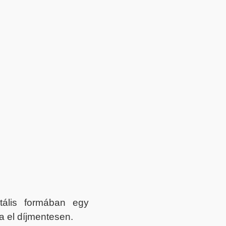
itális formában egy
a el díjmentesen.