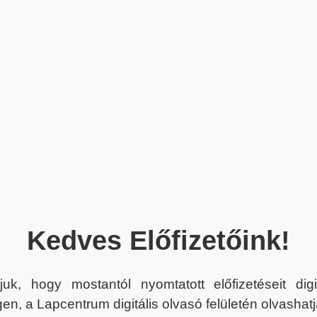
Kedves Előfizetőink!
juk, hogy mostantól nyomtatott előfizetéseit dig
en, a Lapcentrum digitális olvasó felületén olvashatj