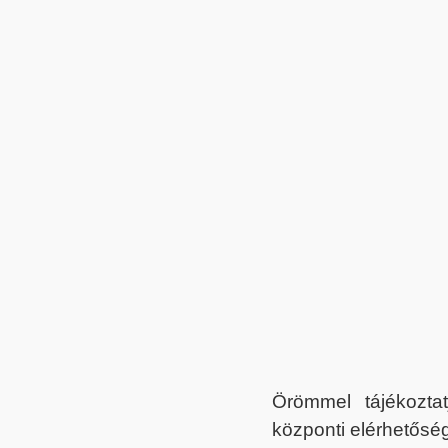
Örömmel tájékoztat
központi elérhetőség