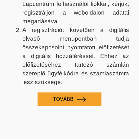
Lapcentrum felhasználói fiókkal, kérjük,
regisztráljon a weboldalon adatai
megadásával.
A regisztrációt követően a digitális
olvasó menüpontban tudja
összekapcsolni nyomtatott előfizetését
a digitális hozzáféréssel. Ehhez az
előfizetéséhez tartozó számlán
szereplő ügyfélkódra és számlaszámra
lesz szüksége.
TOVÁBB