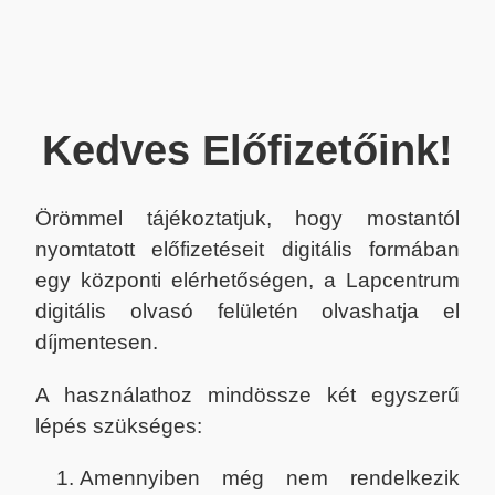
Kedves Előfizetőink!
Örömmel tájékoztatjuk, hogy mostantól
nyomtatott előfizetéseit digitális formában
egy központi elérhetőségen, a Lapcentrum
digitális olvasó felületén olvashatja el
díjmentesen.
A használathoz mindössze két egyszerű
lépés szükséges:
Amennyiben még nem rendelkezik