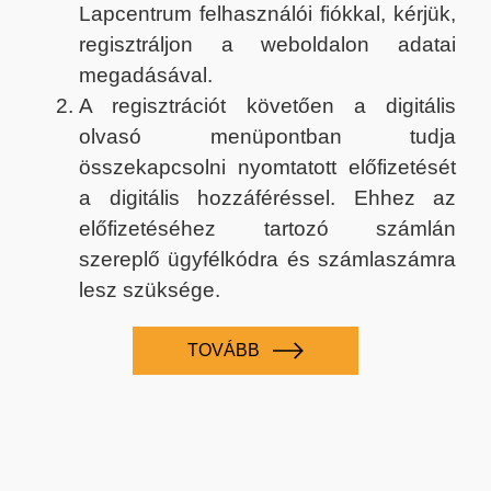
Lapcentrum felhasználói fiókkal, kérjük,
regisztráljon a weboldalon adatai
megadásával.
A regisztrációt követően a digitális
olvasó menüpontban tudja
összekapcsolni nyomtatott előfizetését
a digitális hozzáféréssel. Ehhez az
előfizetéséhez tartozó számlán
szereplő ügyfélkódra és számlaszámra
lesz szüksége.
TOVÁBB