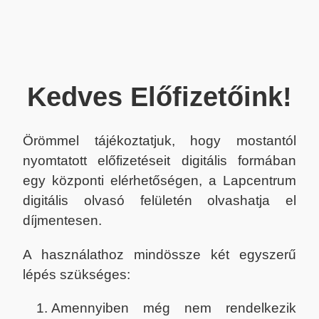
Kedves Előfizetőink!
Örömmel tájékoztatjuk, hogy mostantól
nyomtatott előfizetéseit digitális formában
egy központi elérhetőségen, a Lapcentrum
digitális olvasó felületén olvashatja el
díjmentesen.
A használathoz mindössze két egyszerű
lépés szükséges:
Amennyiben még nem rendelkezik