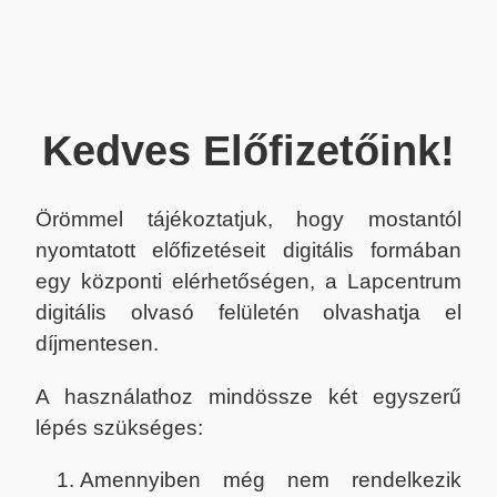
Kedves Előfizetőink!
Örömmel tájékoztatjuk, hogy mostantól
nyomtatott előfizetéseit digitális formában
egy központi elérhetőségen, a Lapcentrum
digitális olvasó felületén olvashatja el
díjmentesen.
A használathoz mindössze két egyszerű
lépés szükséges:
Amennyiben még nem rendelkezik