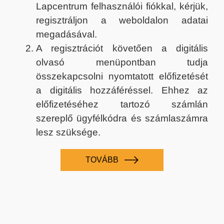
Lapcentrum felhasználói fiókkal, kérjük,
regisztráljon a weboldalon adatai
megadásával.
A regisztrációt követően a digitális
olvasó menüpontban tudja
összekapcsolni nyomtatott előfizetését
a digitális hozzáféréssel. Ehhez az
előfizetéséhez tartozó számlán
szereplő ügyfélkódra és számlaszámra
lesz szüksége.
TOVÁBB