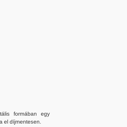
itális formában egy
a el díjmentesen.