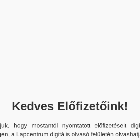
Kedves Előfizetőink!
juk, hogy mostantól nyomtatott előfizetéseit dig
en, a Lapcentrum digitális olvasó felületén olvashatj