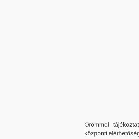
Örömmel tájékoztat
központi elérhetőség