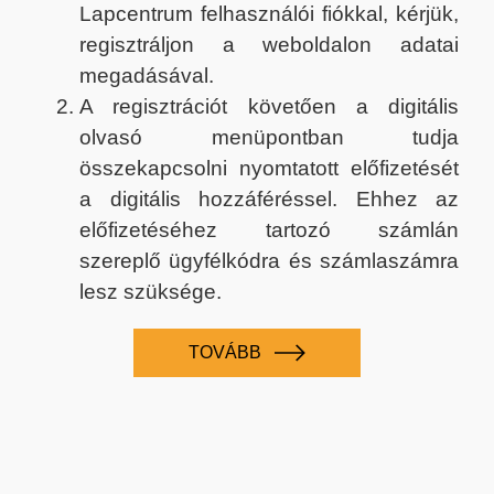
Lapcentrum felhasználói fiókkal, kérjük,
regisztráljon a weboldalon adatai
megadásával.
A regisztrációt követően a digitális
olvasó menüpontban tudja
összekapcsolni nyomtatott előfizetését
a digitális hozzáféréssel. Ehhez az
előfizetéséhez tartozó számlán
szereplő ügyfélkódra és számlaszámra
lesz szüksége.
TOVÁBB