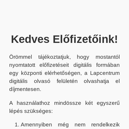
Kedves Előfizetőink!
Örömmel tájékoztatjuk, hogy mostantól
nyomtatott előfizetéseit digitális formában
egy központi elérhetőségen, a Lapcentrum
digitális olvasó felületén olvashatja el
díjmentesen.
A használathoz mindössze két egyszerű
lépés szükséges:
Amennyiben még nem rendelkezik