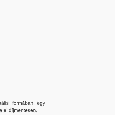
itális formában egy
a el díjmentesen.