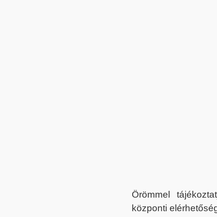
Örömmel tájékoztat
központi elérhetőség