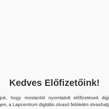
Kedves Előfizetőink!
juk, hogy mostantól nyomtatott előfizetéseit dig
en, a Lapcentrum digitális olvasó felületén olvashatj