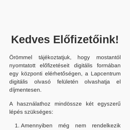
Kedves Előfizetőink!
Örömmel tájékoztatjuk, hogy mostantól
nyomtatott előfizetéseit digitális formában
egy központi elérhetőségen, a Lapcentrum
digitális olvasó felületén olvashatja el
díjmentesen.
A használathoz mindössze két egyszerű
lépés szükséges:
Amennyiben még nem rendelkezik