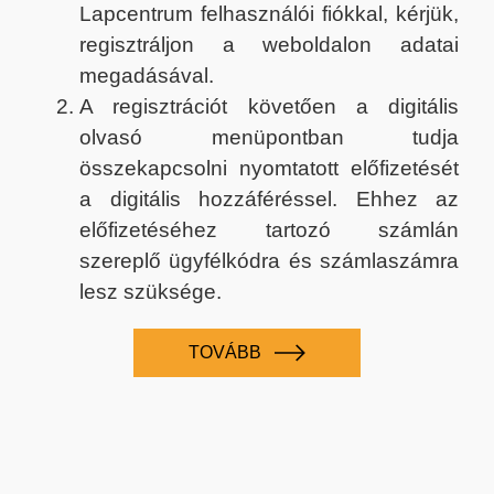
Lapcentrum felhasználói fiókkal, kérjük,
regisztráljon a weboldalon adatai
megadásával.
A regisztrációt követően a digitális
olvasó menüpontban tudja
összekapcsolni nyomtatott előfizetését
a digitális hozzáféréssel. Ehhez az
előfizetéséhez tartozó számlán
szereplő ügyfélkódra és számlaszámra
lesz szüksége.
TOVÁBB