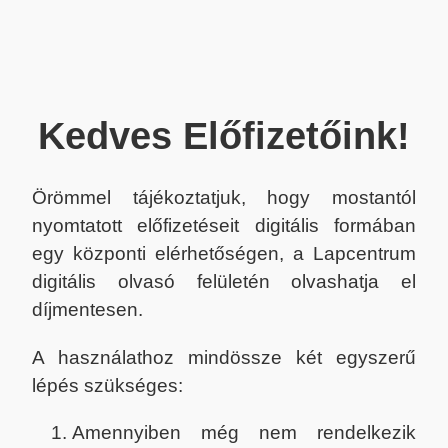
Kedves Előfizetőink!
Örömmel tájékoztatjuk, hogy mostantól
nyomtatott előfizetéseit digitális formában
egy központi elérhetőségen, a Lapcentrum
digitális olvasó felületén olvashatja el
díjmentesen.
A használathoz mindössze két egyszerű
lépés szükséges:
Amennyiben még nem rendelkezik