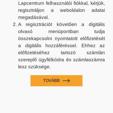
Lapcentrum felhasználói fiókkal, kérjük,
regisztráljon a weboldalon adatai
megadásával.
A regisztrációt követően a digitális
olvasó menüpontban tudja
összekapcsolni nyomtatott előfizetését
a digitális hozzáféréssel. Ehhez az
előfizetéséhez tartozó számlán
szereplő ügyfélkódra és számlaszámra
lesz szüksége.
TOVÁBB