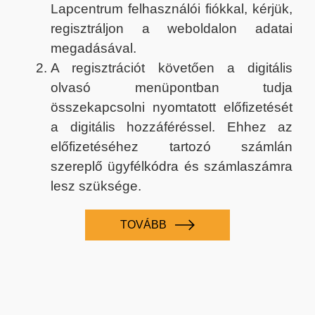
Lapcentrum felhasználói fiókkal, kérjük,
regisztráljon a weboldalon adatai
megadásával.
A regisztrációt követően a digitális
olvasó menüpontban tudja
összekapcsolni nyomtatott előfizetését
a digitális hozzáféréssel. Ehhez az
előfizetéséhez tartozó számlán
szereplő ügyfélkódra és számlaszámra
lesz szüksége.
TOVÁBB