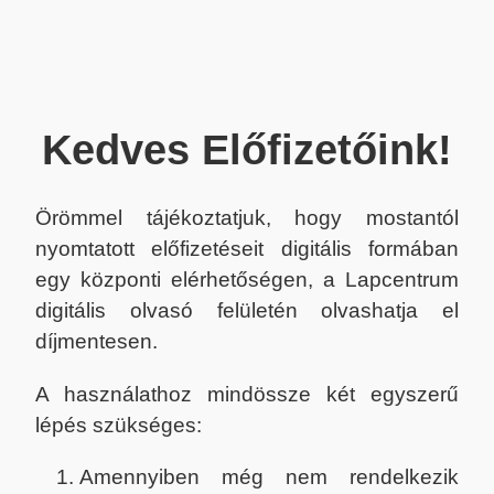
Kedves Előfizetőink!
Örömmel tájékoztatjuk, hogy mostantól
nyomtatott előfizetéseit digitális formában
egy központi elérhetőségen, a Lapcentrum
digitális olvasó felületén olvashatja el
díjmentesen.
A használathoz mindössze két egyszerű
lépés szükséges:
Amennyiben még nem rendelkezik