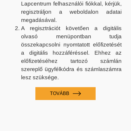
Lapcentrum felhasználói fiókkal, kérjük,
regisztráljon a weboldalon adatai
megadásával.
A regisztrációt követően a digitális
olvasó menüpontban tudja
összekapcsolni nyomtatott előfizetését
a digitális hozzáféréssel. Ehhez az
előfizetéséhez tartozó számlán
szereplő ügyfélkódra és számlaszámra
lesz szüksége.
TOVÁBB