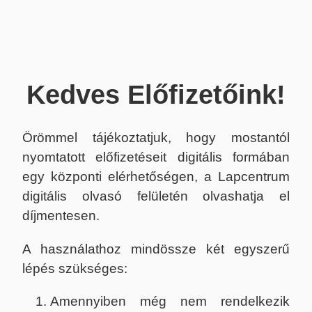
Kedves Előfizetőink!
Örömmel tájékoztatjuk, hogy mostantól
nyomtatott előfizetéseit digitális formában
egy központi elérhetőségen, a Lapcentrum
digitális olvasó felületén olvashatja el
díjmentesen.
A használathoz mindössze két egyszerű
lépés szükséges:
Amennyiben még nem rendelkezik