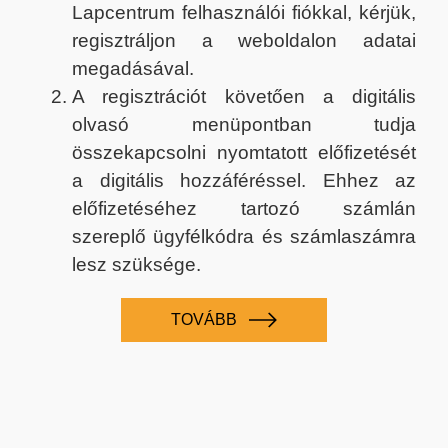
Lapcentrum felhasználói fiókkal, kérjük,
regisztráljon a weboldalon adatai
megadásával.
A regisztrációt követően a digitális
olvasó menüpontban tudja
összekapcsolni nyomtatott előfizetését
a digitális hozzáféréssel. Ehhez az
előfizetéséhez tartozó számlán
szereplő ügyfélkódra és számlaszámra
lesz szüksége.
TOVÁBB