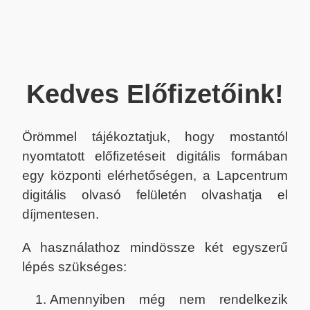
Kedves Előfizetőink!
Örömmel tájékoztatjuk, hogy mostantól
nyomtatott előfizetéseit digitális formában
egy központi elérhetőségen, a Lapcentrum
digitális olvasó felületén olvashatja el
díjmentesen.
A használathoz mindössze két egyszerű
lépés szükséges:
Amennyiben még nem rendelkezik