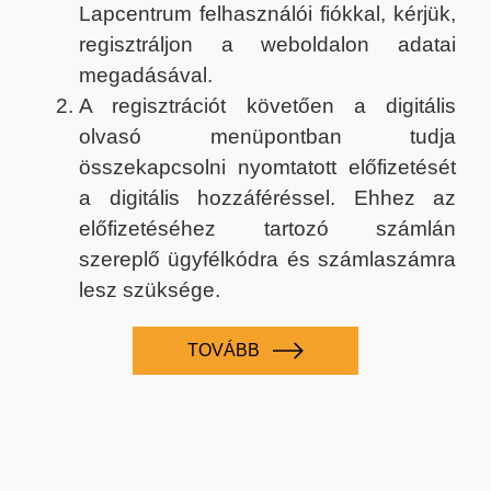
Lapcentrum felhasználói fiókkal, kérjük,
regisztráljon a weboldalon adatai
megadásával.
A regisztrációt követően a digitális
olvasó menüpontban tudja
összekapcsolni nyomtatott előfizetését
a digitális hozzáféréssel. Ehhez az
előfizetéséhez tartozó számlán
szereplő ügyfélkódra és számlaszámra
lesz szüksége.
TOVÁBB