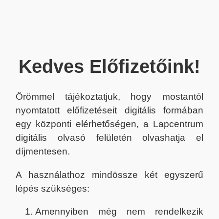
Kedves Előfizetőink!
Örömmel tájékoztatjuk, hogy mostantól
nyomtatott előfizetéseit digitális formában
egy központi elérhetőségen, a Lapcentrum
digitális olvasó felületén olvashatja el
díjmentesen.
A használathoz mindössze két egyszerű
lépés szükséges:
Amennyiben még nem rendelkezik