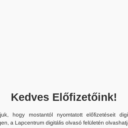
Kedves Előfizetőink!
juk, hogy mostantól nyomtatott előfizetéseit dig
en, a Lapcentrum digitális olvasó felületén olvashatj