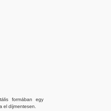
itális formában egy
a el díjmentesen.