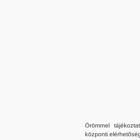
Örömmel tájékoztat
központi elérhetőség