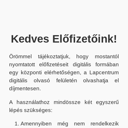
Kedves Előfizetőink!
Örömmel tájékoztatjuk, hogy mostantól
nyomtatott előfizetéseit digitális formában
egy központi elérhetőségen, a Lapcentrum
digitális olvasó felületén olvashatja el
díjmentesen.
A használathoz mindössze két egyszerű
lépés szükséges:
Amennyiben még nem rendelkezik