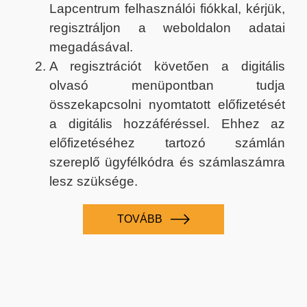
Lapcentrum felhasználói fiókkal, kérjük,
regisztráljon a weboldalon adatai
megadásával.
A regisztrációt követően a digitális
olvasó menüpontban tudja
összekapcsolni nyomtatott előfizetését
a digitális hozzáféréssel. Ehhez az
előfizetéséhez tartozó számlán
szereplő ügyfélkódra és számlaszámra
lesz szüksége.
TOVÁBB