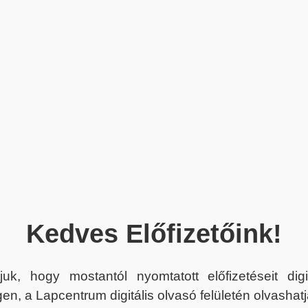
Kedves Előfizetőink!
juk, hogy mostantól nyomtatott előfizetéseit dig
en, a Lapcentrum digitális olvasó felületén olvashatj