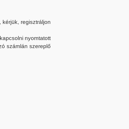
érjük, regisztráljon
ekapcsolni nyomtatott
tozó számlán szereplő