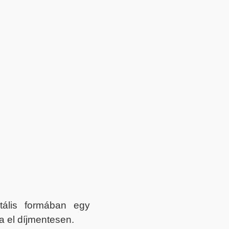
itális formában egy
a el díjmentesen.