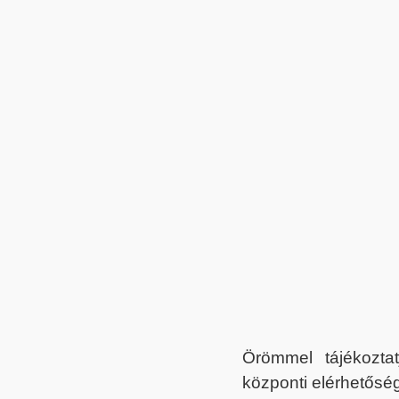
Örömmel tájékoztat
központi elérhetőség