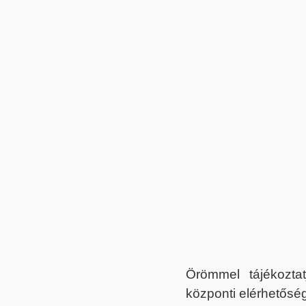
Örömmel tájékoztat
központi elérhetőség