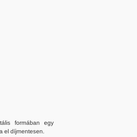
itális formában egy
a el díjmentesen.