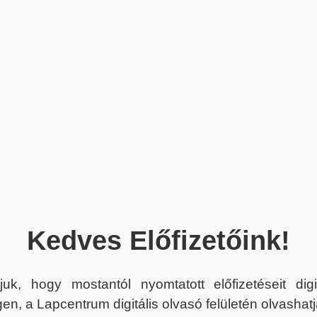
Kedves Előfizetőink!
juk, hogy mostantól nyomtatott előfizetéseit dig
en, a Lapcentrum digitális olvasó felületén olvashatj