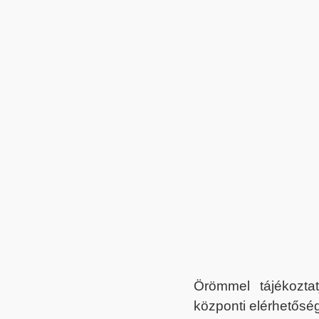
Örömmel tájékoztat
központi elérhetőség