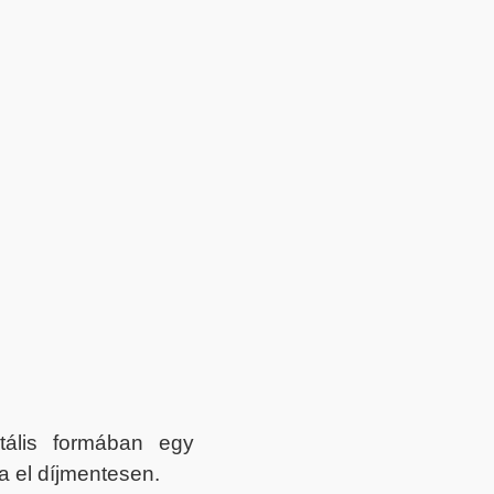
itális formában egy
a el díjmentesen.