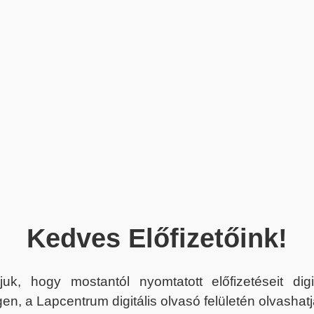
Kedves Előfizetőink!
juk, hogy mostantól nyomtatott előfizetéseit dig
en, a Lapcentrum digitális olvasó felületén olvashatj