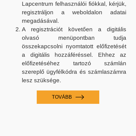
Lapcentrum felhasználói fiókkal, kérjük,
regisztráljon a weboldalon adatai
megadásával.
A regisztrációt követően a digitális
olvasó menüpontban tudja
összekapcsolni nyomtatott előfizetését
a digitális hozzáféréssel. Ehhez az
előfizetéséhez tartozó számlán
szereplő ügyfélkódra és számlaszámra
lesz szüksége.
TOVÁBB