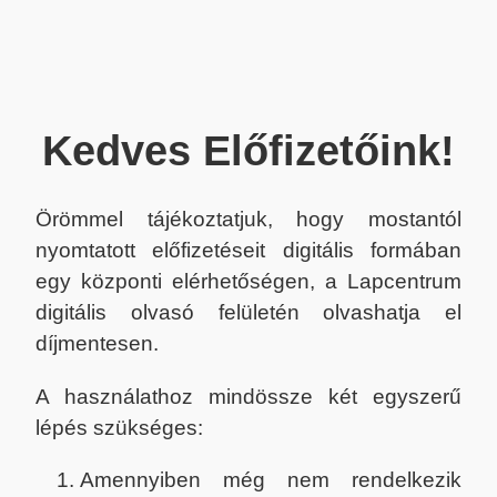
Kedves Előfizetőink!
Örömmel tájékoztatjuk, hogy mostantól
nyomtatott előfizetéseit digitális formában
egy központi elérhetőségen, a Lapcentrum
digitális olvasó felületén olvashatja el
díjmentesen.
A használathoz mindössze két egyszerű
lépés szükséges:
Amennyiben még nem rendelkezik