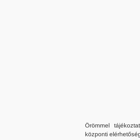
Örömmel tájékoztat
központi elérhetőség