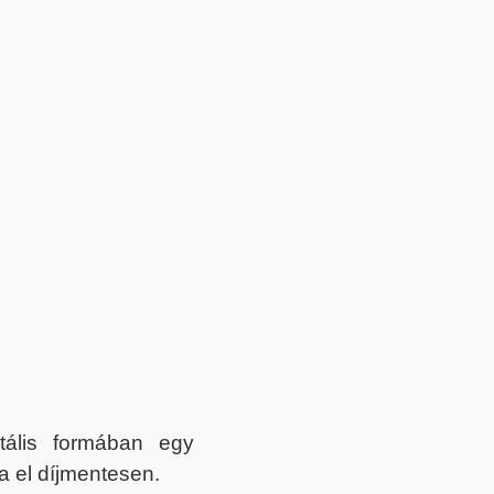
itális formában egy
a el díjmentesen.