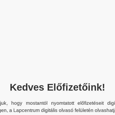
Kedves Előfizetőink!
juk, hogy mostantól nyomtatott előfizetéseit dig
en, a Lapcentrum digitális olvasó felületén olvashatj