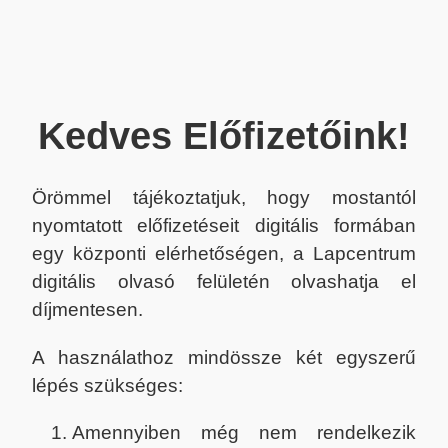
Kedves Előfizetőink!
Örömmel tájékoztatjuk, hogy mostantól
nyomtatott előfizetéseit digitális formában
egy központi elérhetőségen, a Lapcentrum
digitális olvasó felületén olvashatja el
díjmentesen.
A használathoz mindössze két egyszerű
lépés szükséges:
Amennyiben még nem rendelkezik