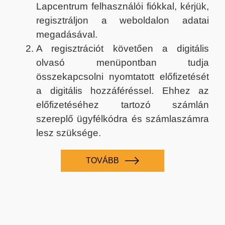
Lapcentrum felhasználói fiókkal, kérjük,
regisztráljon a weboldalon adatai
megadásával.
A regisztrációt követően a digitális
olvasó menüpontban tudja
összekapcsolni nyomtatott előfizetését
a digitális hozzáféréssel. Ehhez az
előfizetéséhez tartozó számlán
szereplő ügyfélkódra és számlaszámra
lesz szüksége.
TOVÁBB