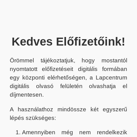
Kedves Előfizetőink!
Örömmel tájékoztatjuk, hogy mostantól
nyomtatott előfizetéseit digitális formában
egy központi elérhetőségen, a Lapcentrum
digitális olvasó felületén olvashatja el
díjmentesen.
A használathoz mindössze két egyszerű
lépés szükséges:
Amennyiben még nem rendelkezik