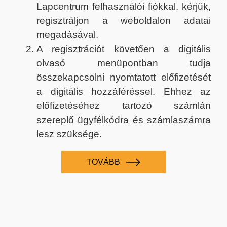
Lapcentrum felhasználói fiókkal, kérjük,
regisztráljon a weboldalon adatai
megadásával.
A regisztrációt követően a digitális
olvasó menüpontban tudja
összekapcsolni nyomtatott előfizetését
a digitális hozzáféréssel. Ehhez az
előfizetéséhez tartozó számlán
szereplő ügyfélkódra és számlaszámra
lesz szüksége.
TOVÁBB