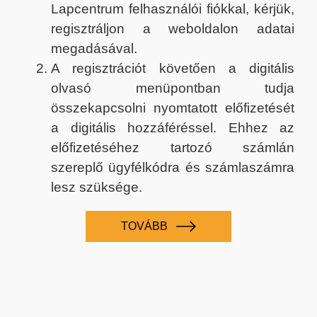
Lapcentrum felhasználói fiókkal, kérjük,
regisztráljon a weboldalon adatai
megadásával.
A regisztrációt követően a digitális
olvasó menüpontban tudja
összekapcsolni nyomtatott előfizetését
a digitális hozzáféréssel. Ehhez az
előfizetéséhez tartozó számlán
szereplő ügyfélkódra és számlaszámra
lesz szüksége.
TOVÁBB