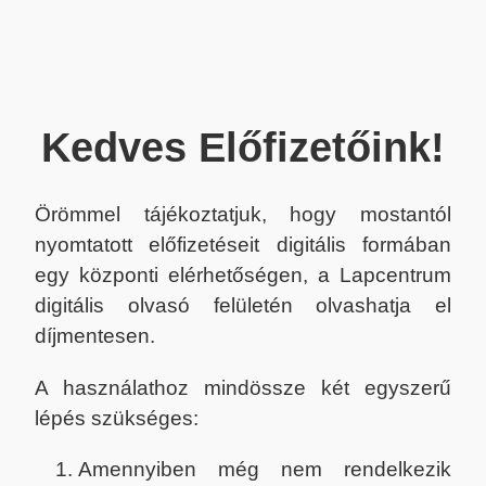
Kedves Előfizetőink!
Örömmel tájékoztatjuk, hogy mostantól
nyomtatott előfizetéseit digitális formában
egy központi elérhetőségen, a Lapcentrum
digitális olvasó felületén olvashatja el
díjmentesen.
A használathoz mindössze két egyszerű
lépés szükséges:
Amennyiben még nem rendelkezik