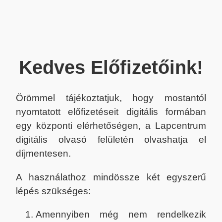
Kedves Előfizetőink!
Örömmel tájékoztatjuk, hogy mostantól
nyomtatott előfizetéseit digitális formában
egy központi elérhetőségen, a Lapcentrum
digitális olvasó felületén olvashatja el
díjmentesen.
A használathoz mindössze két egyszerű
lépés szükséges:
Amennyiben még nem rendelkezik