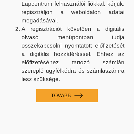
Lapcentrum felhasználói fiókkal, kérjük,
regisztráljon a weboldalon adatai
megadásával.
A regisztrációt követően a digitális
olvasó menüpontban tudja
összekapcsolni nyomtatott előfizetését
a digitális hozzáféréssel. Ehhez az
előfizetéséhez tartozó számlán
szereplő ügyfélkódra és számlaszámra
lesz szüksége.
TOVÁBB